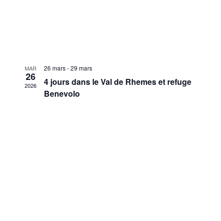
26 mars
-
29 mars
MAR
26
4 jours dans le Val de Rhemes et refuge
2026
Benevolo